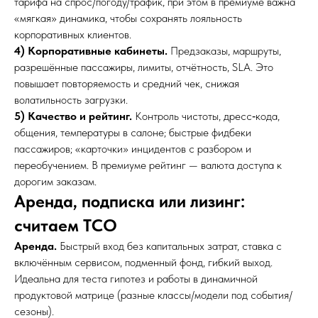
тарифа на спрос/погоду/трафик, при этом в премиуме важна
«мягкая» динамика, чтобы сохранять лояльность
корпоративных клиентов.
4) Корпоративные кабинеты.
Предзаказы, маршруты,
разрешённые пассажиры, лимиты, отчётность, SLA. Это
повышает повторяемость и средний чек, снижая
волатильность загрузки.
5) Качество и рейтинг.
Контроль чистоты, дресс‑кода,
общения, температуры в салоне; быстрые фидбеки
пассажиров; «карточки» инцидентов с разбором и
переобучением. В премиуме рейтинг — валюта доступа к
дорогим заказам.
Аренда, подписка или лизинг:
считаем TCO
Аренда.
Быстрый вход без капитальных затрат, ставка с
включённым сервисом, подменный фонд, гибкий выход.
Идеальна для теста гипотез и работы в динамичной
продуктовой матрице (разные классы/модели под события/
сезоны).