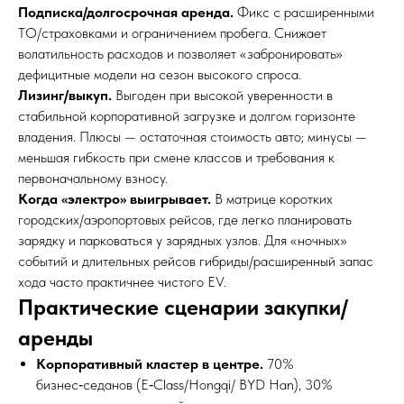
Подписка/долгосрочная аренда.
Фикс с расширенными
ТО/страховками и ограничением пробега. Снижает
волатильность расходов и позволяет «забронировать»
дефицитные модели на сезон высокого спроса.
Лизинг/выкуп.
Выгоден при высокой уверенности в
стабильной корпоративной загрузке и долгом горизонте
владения. Плюсы — остаточная стоимость авто; минусы —
меньшая гибкость при смене классов и требования к
первоначальному взносу.
Когда «электро» выигрывает.
В матрице коротких
городских/аэропортовых рейсов, где легко планировать
зарядку и парковаться у зарядных узлов. Для «ночных»
событий и длительных рейсов гибриды/расширенный запас
хода часто практичнее чистого EV.
Практические сценарии закупки/
аренды
Корпоративный кластер в центре.
70%
бизнес‑седанов (E‑Class/Hongqi/ BYD Han), 30%