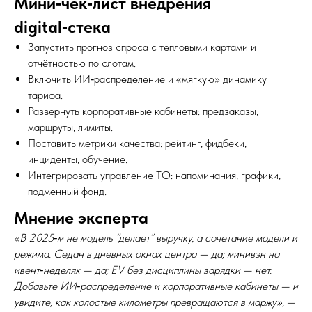
Мини‑чек‑лист внедрения
digital‑стека
Запустить прогноз спроса с тепловыми картами и
отчётностью по слотам.
Включить ИИ‑распределение и «мягкую» динамику
тарифа.
Развернуть корпоративные кабинеты: предзаказы,
маршруты, лимиты.
Поставить метрики качества: рейтинг, фидбеки,
инциденты, обучение.
Интегрировать управление ТО: напоминания, графики,
подменный фонд.
Мнение эксперта
«В 2025‑м не модель “делает” выручку, а сочетание модели и
режима. Седан в дневных окнах центра — да; минивэн на
ивент‑неделях — да; EV без дисциплины зарядки — нет.
Добавьте ИИ‑распределение и корпоративные кабинеты — и
увидите, как холостые километры превращаются в маржу»
, —