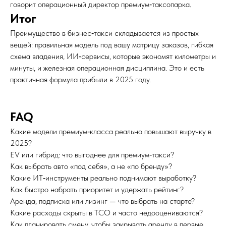
говорит операционный директор премиум‑таксопарка.
Итог
Преимущество в бизнес‑такси складывается из простых
вещей: правильная модель под вашу матрицу заказов, гибкая
схема владения, ИИ‑сервисы, которые экономят километры и
минуты, и железная операционная дисциплина. Это и есть
практичная формула прибыли в 2025 году.
FAQ
Какие модели премиум‑класса реально повышают выручку в
2025?
EV или гибрид: что выгоднее для премиум‑такси?
Как выбрать авто «под себя», а не «по бренду»?
Какие ИТ‑инструменты реально поднимают выработку?
Как быстро набрать приоритет и удержать рейтинг?
Аренда, подписка или лизинг — что выбрать на старте?
Какие расходы скрыты в TCO и часто недооцениваются?
Как планировать смену, чтобы закрывать аренду в первые