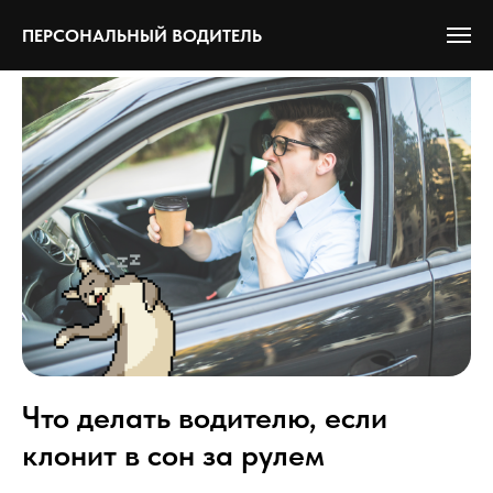
ПЕРСОНАЛЬНЫЙ ВОДИТЕЛЬ
Что делать водителю, если
клонит в сон за рулем