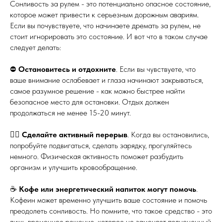
Сонливость за рулем - это потенциально опасное состояние,
которое может привести к серьезным дорожным авариям.
Если вы почувствуете, что начинаете дремать за рулем, не
стоит игнорировать это состояние. И вот что в таком случае
следует делать:
⛔️
Остановитесь и отдохните
. Если вы чувствуете, что
ваше внимание ослабевает и глаза начинают закрываться,
самое разумное решение - как можно быстрее найти
безопасное место для остановки. Отдых должен
продолжаться не менее 15-20 минут.
🏋️‍♂️
Сделайте активный перерыв
. Когда вы остановились,
попробуйте подвигаться, сделать зарядку, прогуляйтесь
немного. Физическая активность поможет разбудить
организм и улучшить кровообращение.
☕️
Кофе или энергетический напиток могут помочь
.
Кофеин может временно улучшить ваше состояние и помочь
преодолеть сонливость. Но помните, что такое средство - это
лишь временное решение, которое не заменяет полноценный