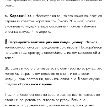
отдых.
💤
Короткий сон
. Несмотря на то, что это может показаться
странным советом, короткий сон (около 20 минут) может
значительно улучшить ваше состояние и помочь избежать
опасных ситуаций на дороге.
🌡️
Регулируйте вентиляцию или кондиционер.
Низкая
температура помогает преодолеть сонливость. Постарайтесь
не делать температуру в автомобиле слишком комфортной и
теплой.
👩‍⚕️ Если вы часто сталкиваетесь с сонливостью за рулем, это
может быть признаком недостатка сна или некоторых
медицинских состояний, таких как апноя сна. В этом случае
следует
обратиться к врачу.
Помните, безопасность на дороге важнее всего, поэтому не
стоит игнорировать сонливость за рулем. Если она
возникает, отдохните или сделайте перерыв, прежде чем